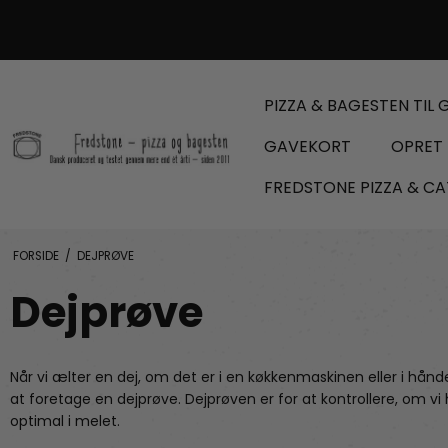
PIZZA & BAGESTEN TIL G
GAVEKORT
OPRET 
FREDSTONE PIZZA & CA
FORSIDE
/
DEJPRØVE
Dejprøve
Når vi ælter en dej, om det er i en køkkenmaskinen eller i hånde
at foretage en dejprøve. Dejprøven er for at kontrollere, om vi
optimal i melet.