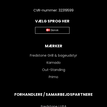
CVR-nummer
:
32319599
VÆLG SPROG HER
Dansk
MÆRKER
Fredstone Grill & bageudstyr
Kamado
Out-Standing
Primo
FORHANDLERE / SAMARBEJDSPARTNERE
Fredstone i USA