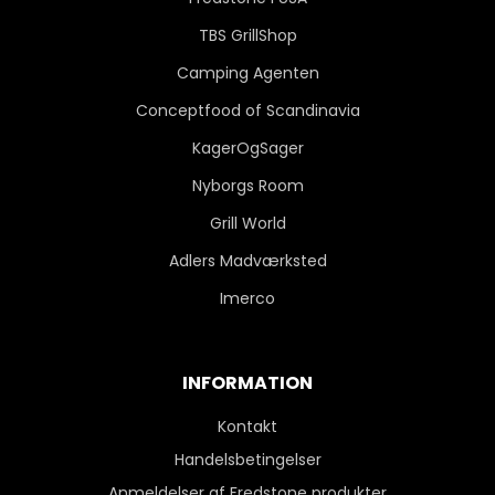
TBS GrillShop
Camping Agenten
Conceptfood of Scandinavia
KagerOgSager
Nyborgs Room
Grill World
Adlers Madværksted
Imerco
INFORMATION
Kontakt
Handelsbetingelser
Anmeldelser af Fredstone produkter