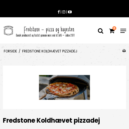
|
|
0
FORSIDE
/
FREDSTONE KOLDHÆVET PIZZADEJ
Fredstone Koldhævet pizzadej