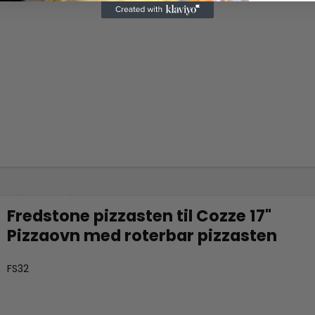
Fredstone pizzasten til Cozze 17"
Pizzaovn med roterbar pizzasten
Fredstone Grill & bageudstyr
FS32