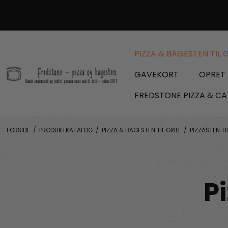
PIZZA & BAGESTEN TIL G
GAVEKORT
OPRET 
FREDSTONE PIZZA & CA
FORSIDE
/
PRODUKTKATALOG
/
PIZZA & BAGESTEN TIL GRILL
/
PIZZASTEN TI
P