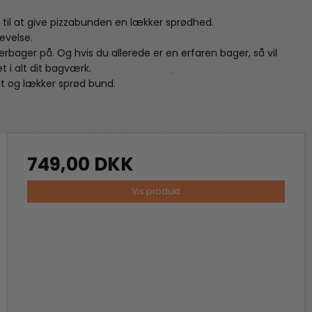
til at give pizzabunden en lækker sprødhed.
evelse.
bager på. Og hvis du allerede er en erfaren bager, så vil
 i alt dit bagværk.
kant og lækker sprød bund.
749,00 DKK
Vis produkt