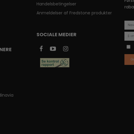
Førs
Handelsbetingelser
raba
Anmeldelser af Fredstone produkter
SOCIALE MEDIER
NERE
G
inavia