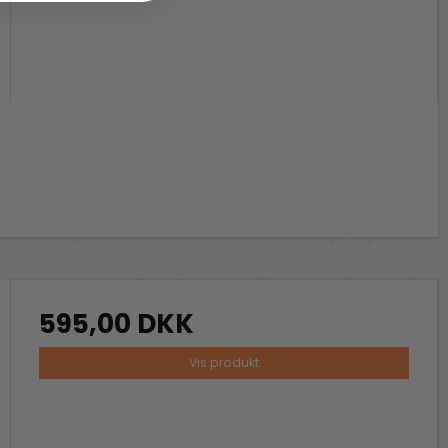
595,00 DKK
Vis produkt