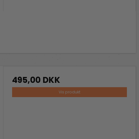
495,00 DKK
Vis produkt