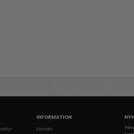
INFORMATION
NYH
Tilm
udstyr
Kontakt