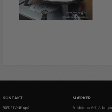
KONTAKT
MÆRKER
FREDSTONE ApS
Fredstone Grill & bage