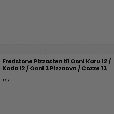
Fredstone Pizzasten til Ooni Karu 12 /
Koda 12 / Ooni 3 Pizzaovn / Cozze 13
Fredstone Grill & bageudstyr
FS18