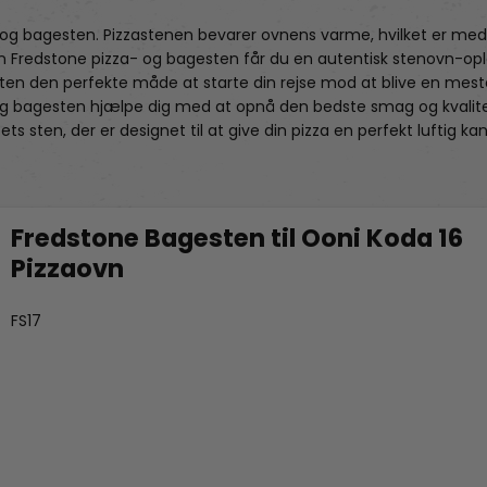
og bagesten. Pizzastenen bevarer ovnens varme, hvilket er med 
 Fredstone pizza- og bagesten får du en autentisk stenovn-opl
en den perfekte måde at starte din rejse mod at blive en mester
g bagesten hjælpe dig med at opnå den bedste smag og kvalitet
ets sten, der er designet til at give din pizza en perfekt luftig 
Fredstone Bagesten til Ooni Koda 16
Pizzaovn
Fredstone Grill & bageudstyr
FS17