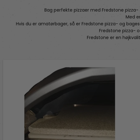
Bag perfekte pizzaer med Fredstone pizza- 
Med en
Hvis du er amatørbager, så er Fredstone pizza- og bagest
Fredstone pizza- o
Fredstone er en højkvalit