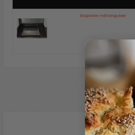
Varer
Aluplade rektangulær