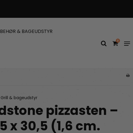
LBEHØR & BAGEUDSTYR
0
Grill & bageudstyr
dstone pizzasten –
5 x 30,5 (1,6 cm.