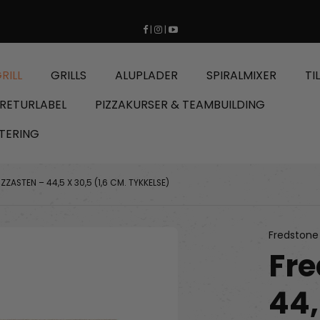
|
|
RILL
GRILLS
ALUPLADER
SPIRALMIXER
TI
RETURLABEL
PIZZAKURSER & TEAMBUILDING
TERING
ZZASTEN – 44,5 X 30,5 (1,6 CM. TYKKELSE)
Fredstone 
Fre
44,