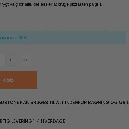
 trygt valg for alle, der elsker at bruge pizzasten på grill.
Varenr.:
FS19
stk.
Køb
EDSTONE KAN BRUGES TIL ALT INDENFOR BAGNING OG GRIL
RTIG LEVERING 1-4 HVERDAGE