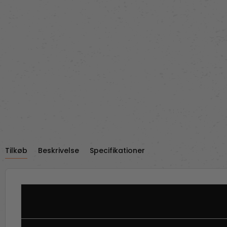
Tilkøb
Beskrivelse
Specifikationer
Kategori:
Tilbehør