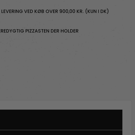
I LEVERING VED KØB OVER 900,00 KR. (KUN I DK)
REDYGTIG PIZZASTEN DER HOLDER