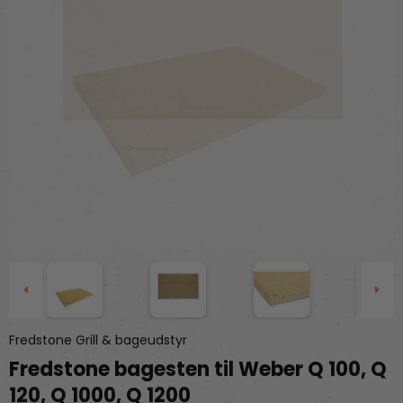
Fredstone Grill & bageudstyr
Fredstone bagesten til Weber Q 100, Q
120, Q 1000, Q 1200