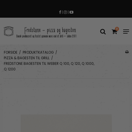
|
|
0
FORSIDE
/
PRODUKTKATALOG
/
PIZZA & BAGESTEN TIL GRILL
/
FREDSTONE BAGESTEN TIL WEBER Q 100, Q 120, Q 1000,
Q 1200