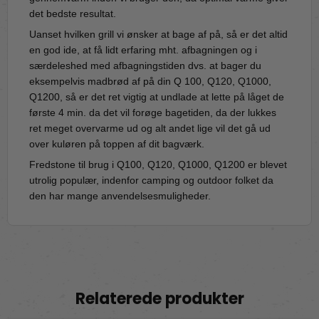
det bedste resultat.
Uanset hvilken grill vi ønsker at bage af på, så er det altid
en god ide, at få lidt erfaring mht. afbagningen og i
særdeleshed med afbagningstiden dvs. at bager du
eksempelvis madbrød af på din Q 100, Q120, Q1000,
Q1200, så er det ret vigtig at undlade at lette på låget de
første 4 min. da det vil forøge bagetiden, da der lukkes
ret meget overvarme ud og alt andet lige vil det gå ud
over kuløren på toppen af dit bagværk.
Fredstone til brug i Q100, Q120, Q1000, Q1200 er blevet
utrolig populær, indenfor camping og outdoor folket da
den har mange anvendelsesmuligheder.
Relaterede produkter