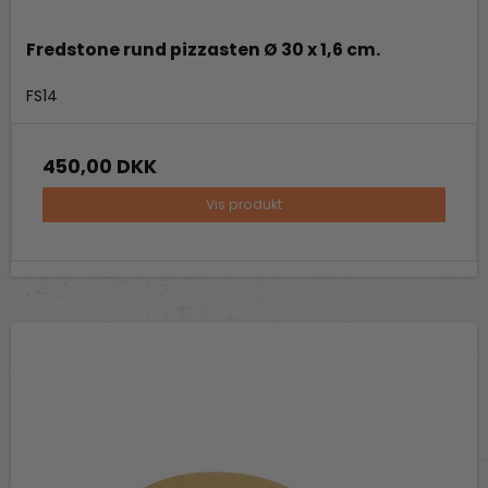
Fredstone rund pizzasten Ø 30 x 1,6 cm.
Fredstone Grill & bageudstyr
FS14
450,00 DKK
Vis produkt