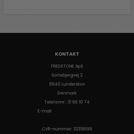
KONTAKT
FREDSTONE ApS
Sortebjergvej 2
6640 Lunderskov
Denmark
Telefonnr.
:
31 66 10 74
E-mail
:
CVR-nummer
:
32319599