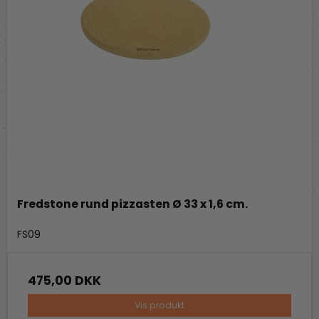
Fredstone rund pizzasten Ø 33 x 1,6 cm.
Fredstone Grill & bageudstyr
FS09
475,00 DKK
Vis produkt