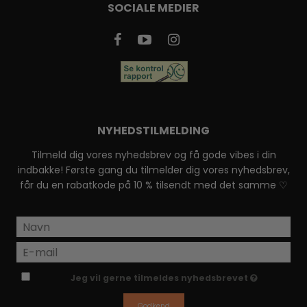
SOCIALE MEDIER
NYHEDSTILMELDING
Tilmeld dig vores nyhedsbrev og få gode vibes i din
indbakke! Første gang du tilmelder dig vores nyhedsbrev,
får du en rabatkode på 10 % tilsendt med det samme ♡
Jeg vil gerne tilmeldes nyhedsbrevet
Godkend