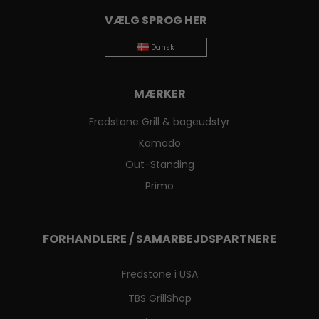
VÆLG SPROG HER
Dansk
MÆRKER
Fredstone Grill & bageudstyr
Kamado
Out-Standing
Primo
FORHANDLERE / SAMARBEJDSPARTNERE
Fredstone i USA
TBS GrillShop