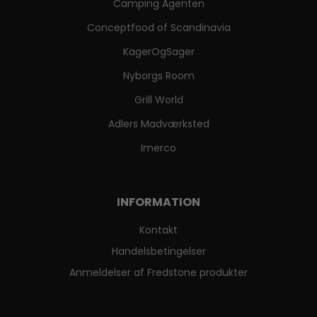
Camping Agenten
Conceptfood of Scandinavia
KagerOgSager
Nyborgs Room
Grill World
Adlers Madværksted
Imerco
INFORMATION
Kontakt
Handelsbetingelser
Anmeldelser af Fredstone produkter