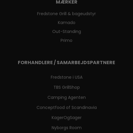
MÆRKER
Fredstone Grill & bageudstyr
Kamado
Out-Standing
Primo
FORHANDLERE / SAMARBEJDSPARTNERE
Fredstone i USA
TBS GrillShop
Camping Agenten
Conceptfood of Scandinavia
KagerOgSager
Nyborgs Room