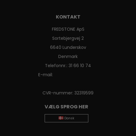
KONTAKT
FREDSTONE ApS
Sortebjergvej 2
6640 Lunderskov
Denmark
Telefonnr.
:
31 66 10 74
E-mail
:
CVR-nummer
:
32319599
VÆLG SPROG HER
Dansk