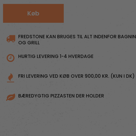
Køb
FREDSTONE KAN BRUGES TIL ALT INDENFOR BAGNI
OG GRILL
HURTIG LEVERING 1-4 HVERDAGE
FRI LEVERING VED KØB OVER 900,00 KR. (KUN I DK)
BÆREDYGTIG PIZZASTEN DER HOLDER