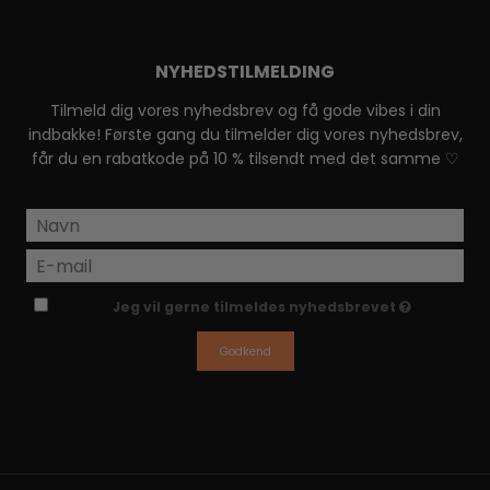
NYHEDSTILMELDING
Tilmeld dig vores nyhedsbrev og få gode vibes i din
indbakke! Første gang du tilmelder dig vores nyhedsbrev,
får du en rabatkode på 10 % tilsendt med det samme ♡
Jeg vil gerne tilmeldes nyhedsbrevet
Godkend