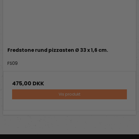
Fredstone rund pizzasten Ø 33 x 1,6 cm.
Fredstone Grill & bageudstyr
FS09
475,00 DKK
Vis produkt