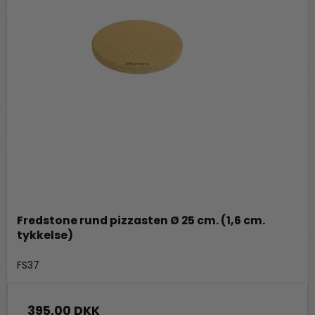
Fredstone rund pizzasten Ø 25 cm. (1,6 cm.
tykkelse)
Fredstone Grill & bageudstyr
FS37
395,00 DKK