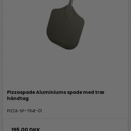
Pizzaspade Aluminiums spade med træ
håndtag
Fredstone Grill & bageudstyr
PIZZA-SP-TRÆ-01
195,00 DKK