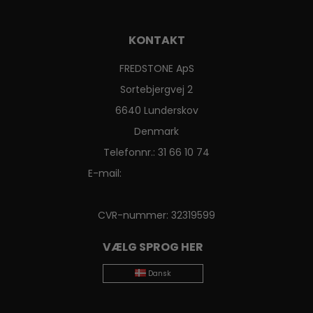
KONTAKT
FREDSTONE ApS
Sortebjergvej 2
6640 Lunderskov
Denmark
Telefonnr.
:
31 66 10 74
E-mail
:
CVR-nummer
:
32319599
VÆLG SPROG HER
Dansk