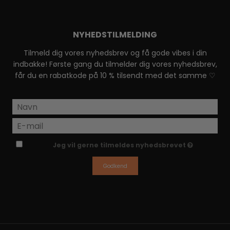
NYHEDSTILMELDING
Tilmeld dig vores nyhedsbrev og få gode vibes i din
indbakke! Første gang du tilmelder dig vores nyhedsbrev,
får du en rabatkode på 10 % tilsendt med det samme ♡
Jeg vil gerne tilmeldes nyhedsbrevet
Godkend