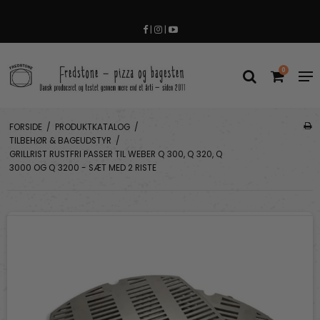
|
|
0
FORSIDE
/
PRODUKTKATALOG
/
TILBEHØR & BAGEUDSTYR
/
GRILLRIST RUSTFRI PASSER TIL WEBER Q 300, Q 320, Q
3000 OG Q 3200 - SÆT MED 2 RISTE