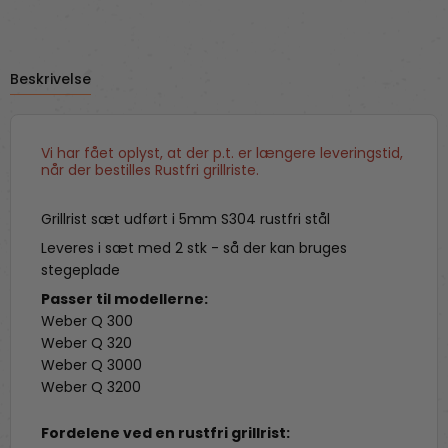
Beskrivelse
Vi har fået oplyst, at der p.t. er længere leveringstid,
når der bestilles Rustfri grillriste.
Grillrist sæt udført i 5mm S304 rustfri stål
Leveres i sæt med 2 stk - så der kan bruges
stegeplade
Passer til modellerne:
Weber Q 300
Weber Q 320
Weber Q 3000
Weber Q 3200
Fordelene ved en rustfri grillrist: