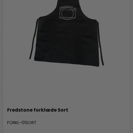
Fredstone forklæde Sort
Fredstone Grill & bageudstyr
FORKL-01SORT