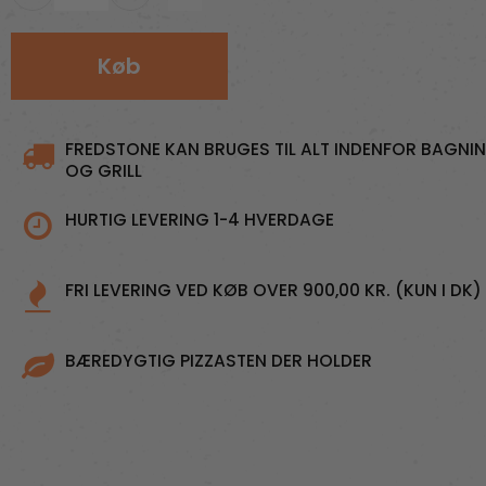
Køb
FREDSTONE KAN BRUGES TIL ALT INDENFOR BAGNI
OG GRILL
HURTIG LEVERING 1-4 HVERDAGE
FRI LEVERING VED KØB OVER 900,00 KR. (KUN I DK)
BÆREDYGTIG PIZZASTEN DER HOLDER