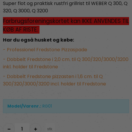
Super flot og praktisk rustfri grillrist til WEBER Q 300, Q
320, Q 3000, Q 3200
Forbrugsforeningskortet kan IKKE ANVENDES TIL
KØB AF RISTE.
Har du også husket og købe:
-
Professionel Fredstone Pizzaspade
-
Dobbelt Fredstone i 2,0 cm. til Q 300/320/3000/3200
inkl. holder til Fredstone
-
Dobbelt Fredstone pizzasten i 1,6 cm. til Q
300/320/3000/3200 incl. holder til Fredstone
Model/Varenr.:
RG01
stk.