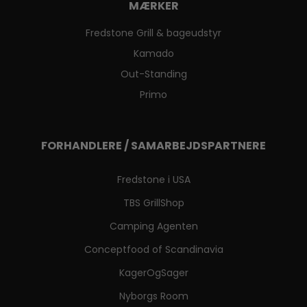
MÆRKER
Fredstone Grill & bageudstyr
Kamado
Out-Standing
Primo
FORHANDLERE / SAMARBEJDSPARTNERE
Fredstone i USA
TBS GrillShop
Camping Agenten
Conceptfood of Scandinavia
KagerOgSager
Nyborgs Room