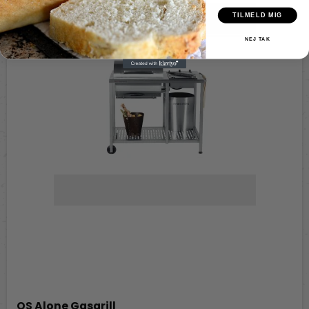
TILMELD MIG
NEJ TAK
OS Alone Gasgrill