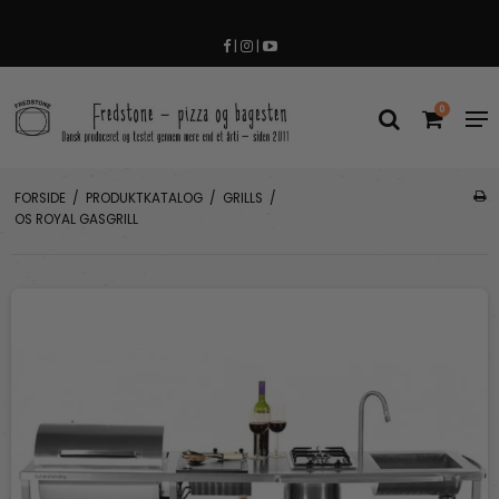
|
|
0
FORSIDE
/
PRODUKTKATALOG
/
GRILLS
/
OS ROYAL GASGRILL