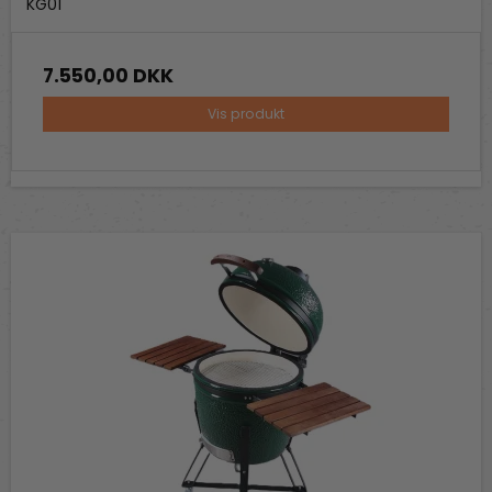
KG01
7.550,00 DKK
Vis produkt