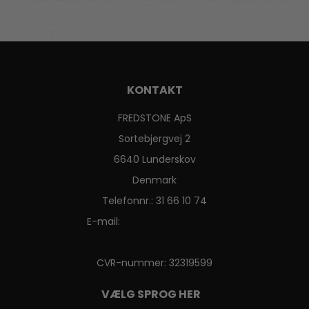
KONTAKT
FREDSTONE ApS
Sortebjergvej 2
6640 Lunderskov
Denmark
Telefonnr.
:
31 66 10 74
E-mail
:
CVR-nummer
:
32319599
VÆLG SPROG HER