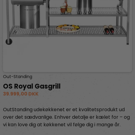
Out-Standing
OS Royal Gasgrill
39.999,00 DKK
OutStanding udekøkkenet er et kvalitetsprodukt ud
over det sædvanlige. Enhver detalje er kælet for – og
vi kan love dig at køkkenet vil følge dig i mange år.