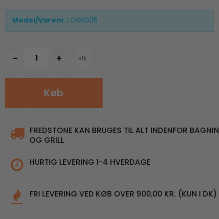
Model/Varenr.:
OSRG05
stk.
Køb
FREDSTONE KAN BRUGES TIL ALT INDENFOR BAGNI
OG GRILL
HURTIG LEVERING 1-4 HVERDAGE
FRI LEVERING VED KØB OVER 900,00 KR. (KUN I DK)