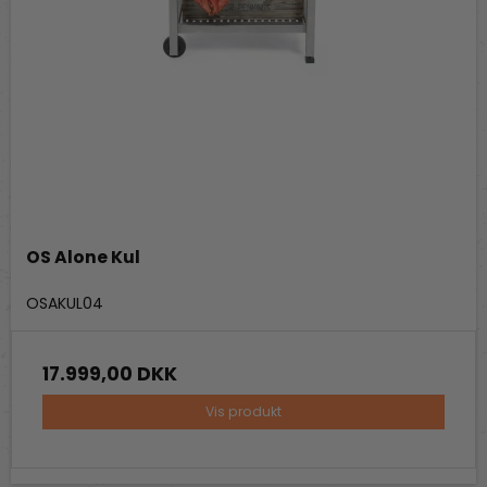
OS Alone Kul
Out-Standing
OSAKUL04
17.999,00 DKK
Vis produkt