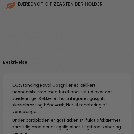
BÆREDYGTIG PIZZASTEN DER HOLDER
Beskrivelse
OutStanding Royal Gasgrill er et lækkert
udendørskøkken med funktionalitet ud over det
sædvanlige. Køkkenet har integreret gasgrill,
skærebræt og håndvask, klar til montering af
vandslange.
Under bordpladen er gasflasken stilfuldt afskærmet,
samtidig med der er rigelig plads til grillredskaber og
service.