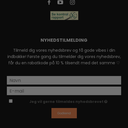
NYHEDSTILMELDING
Tilmeld dig vores nyhedsbrev og få gode vibes i din
indbakke! Første gang du tilmelder dig vores nyhedsbrev,
får du en rabatkode på 10 % tilsendt med det samme ♡
Jeg vil gerne tilmeldes nyhedsbrevet
Godkend