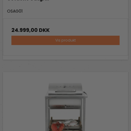
Out-Standing
OSAG01
24.999,00 DKK
Vis produkt