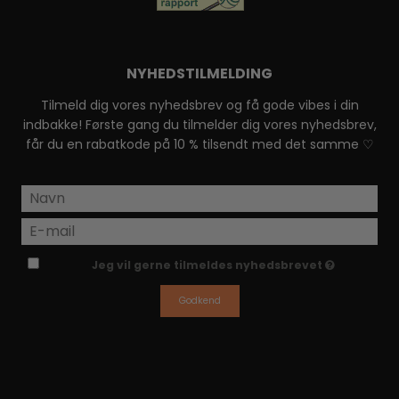
NYHEDSTILMELDING
Tilmeld dig vores nyhedsbrev og få gode vibes i din
indbakke! Første gang du tilmelder dig vores nyhedsbrev,
får du en rabatkode på 10 % tilsendt med det samme ♡
Jeg vil gerne tilmeldes nyhedsbrevet
Godkend