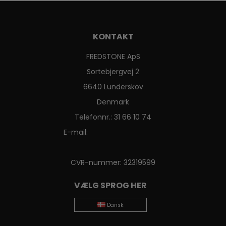
KONTAKT
FREDSTONE ApS
Sortebjergvej 2
6640 Lunderskov
Denmark
Telefonnr.
:
31 66 10 74
E-mail
:
CVR-nummer
:
32319599
VÆLG SPROG HER
Dansk