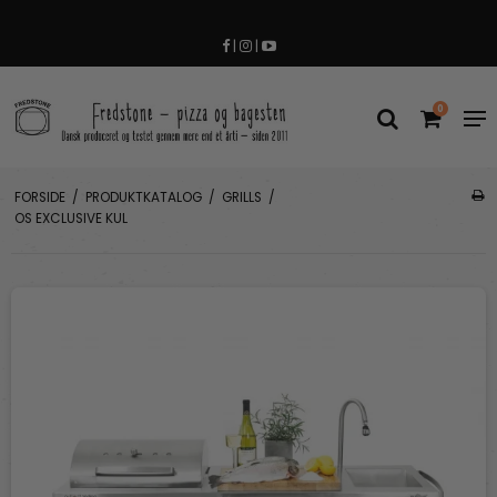
|
|
0
FORSIDE
/
PRODUKTKATALOG
/
GRILLS
/
OS EXCLUSIVE KUL