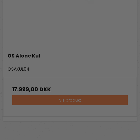
OS Alone Kul
Out-Standing
OSAKUL04
17.999,00 DKK
Vis produkt