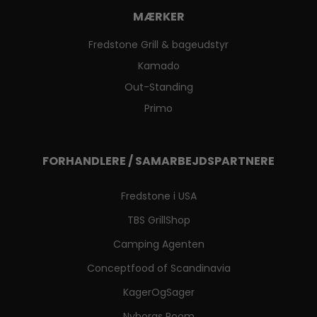
MÆRKER
Fredstone Grill & bageudstyr
Kamado
Out-Standing
Primo
FORHANDLERE / SAMARBEJDSPARTNERE
Fredstone i USA
TBS GrillShop
Camping Agenten
Conceptfood of Scandinavia
KagerOgSager
Nyborgs Room